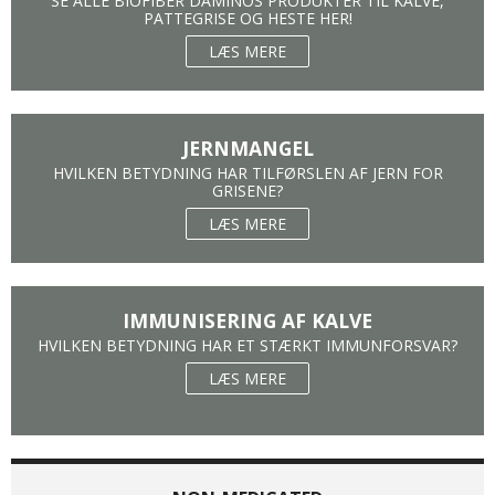
SE ALLE BIOFIBER DAMINOS PRODUKTER TIL KALVE,
PATTEGRISE OG HESTE HER!
LÆS MERE
JERNMANGEL
HVILKEN BETYDNING HAR TILFØRSLEN AF JERN FOR
GRISENE?
LÆS MERE
IMMUNISERING AF KALVE
HVILKEN BETYDNING HAR ET STÆRKT IMMUNFORSVAR?
LÆS MERE