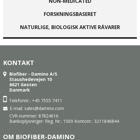
NON-MEDICATED
FORSKNINGSBASERET
NATURLIGE, BIOLOGISK AKTIVE RÅVARER
KONTAKT
Biofiber - Damino A/S
Staushedevejen 10
6621 Gesten
Danmark
Telefonnr.: +45 7555 7411
E-mail
:
sales@damino.com
CVR-nummer: 87824616
Bankoplysninger: Reg. Nr.: 1569 Kontonr.: 3211846844
OM BIOFIBER-DAMINO