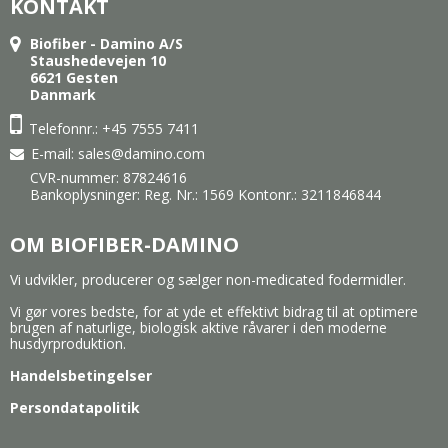
KONTAKT
Biofiber - Damino A/S
Staushedevejen 10
6621 Gesten
Danmark
Telefonnr.: +45 7555 7411
E-mail
:
sales@damino.com
CVR-nummer: 87824616
Bankoplysninger: Reg. Nr.: 1569 Kontonr.: 3211846844
OM BIOFIBER-DAMINO
Vi udvikler, producerer og sælger non-medicated fodermidler.
Vi gør vores bedste, for at yde et effektivt bidrag til at optimere
brugen af naturlige, biologisk aktive råvarer i den moderne
husdyrproduktion.
Handelsbetingelser
Persondatapolitik