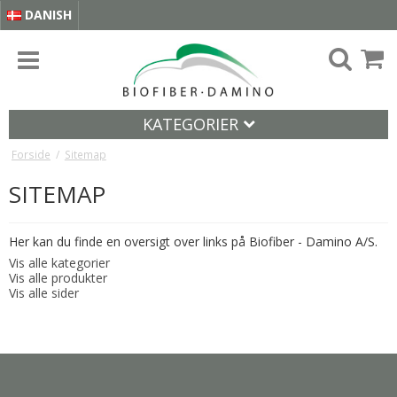
DANISH
KATEGORIER
Forside
/
Sitemap
SITEMAP
Her kan du finde en oversigt over links på Biofiber - Damino A/S.
Vis alle kategorier
Vis alle produkter
Vis alle sider