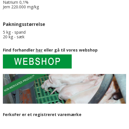
Natrium 0,1%
Jern 220.000 mg/kg
Pakningsstørrelse
5 kg - spand
20 kg - sæk
Find forhandler
her
eller gå til vores webshop
FerkoFer er et registreret varemærke