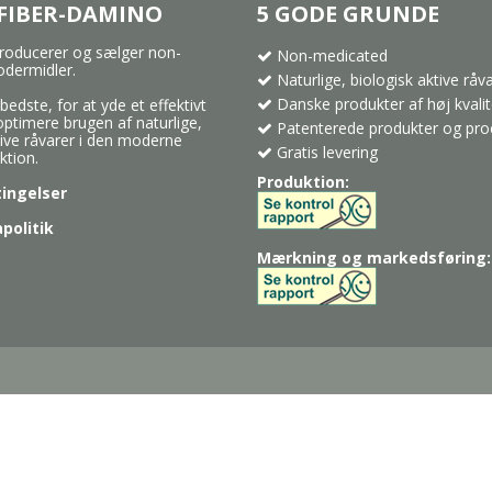
FIBER-DAMINO
5 GODE GRUNDE
 producerer og sælger non-
Non-medicated
odermidler.
Naturlige, biologisk aktive råv
Danske produkter af høj kvalit
bedste, for at yde et effektivt
 optimere brugen af naturlige,
Patenterede produkter og pro
tive råvarer i den moderne
Gratis levering
ktion.
Produktion:
ingelser
politik
Mærkning og markedsføring: