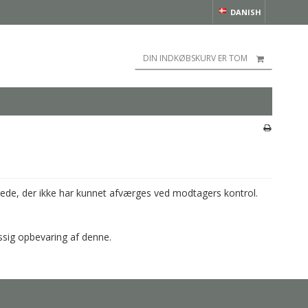
DANISH
DIN INDKØBSKURV ER TOM
erede, der ikke har kunnet afværges ved modtagers kontrol.
ssig opbevaring af denne.