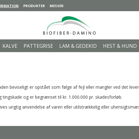
ORMATION
PRODUKTER
MESSER
KALVE
PATTEGRISE
LAM & GEDEKID
HEST & HUND
en beviseligt er opstået som følge af fejl eller mangler ved det lev
ingskade og er begrænset til kr. 1.000.000 pr. skadesforløb.
es urigtig anvendelse af varen eller utilstrækkelig eller uhensigtsmæ