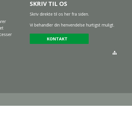
SKRIV TIL OS
Skriv direkte til os her fra siden.
arer
Vi behandler din henvendelse hurtigst muligt.
et
cesser
KONTAKT